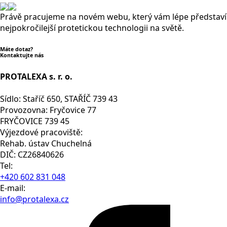
Právě pracujeme na novém webu, který vám lépe představí
nejpokročilejší protetickou technologii na světě.
Máte dotaz?
Kontaktujte nás
PROTALEXA s. r. o.
Sídlo: Staříč 650, STAŘÍČ 739 43
Provozovna: Fryčovice 77
FRYČOVICE 739 45
Výjezdové pracoviště:
Rehab. ústav Chuchelná
DIČ: CZ26840626
Tel:
+420 602 831 048
E-mail:
info@protalexa.cz